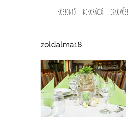
KÖSZÖNTŐ
DEKORÁCIÓ
ESKÜVŐSZ
zoldalma18