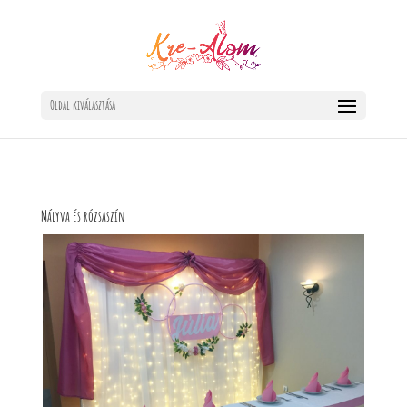
Oldal kiválasztása
Mályva és rózsaszín