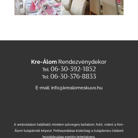
Kre-Álom
Rendezvénydekor
06-30-392-1852
Tel:
06-30-376-8833
Tel:
E-mail: info@krealomeskuvo.hu
A weboldalon található minden szöveges tartalom, fotó, videó a Kre-
Álom tulajdonát képezi. Felhasználása kizárólag a tulajdonos írásbeli
hozzájárulása esetén lehetséges.