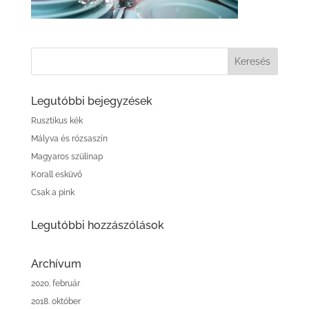
Legutóbbi bejegyzések
Rusztikus kék
Mályva és rózsaszín
Magyaros szülinap
Korall esküvő
Csak a pink
Legutóbbi hozzászólások
Archívum
2020. február
2018. október