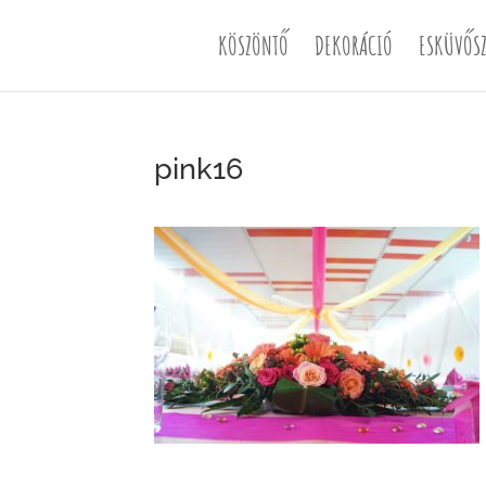
KÖSZÖNTŐ
DEKORÁCIÓ
ESKÜVŐSZ
pink16