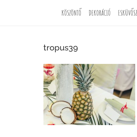
KÖSZÖNTŐ
DEKORÁCIÓ
ESKÜVŐSZ
tropus39