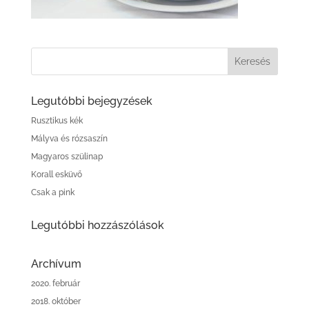
Legutóbbi bejegyzések
Rusztikus kék
Mályva és rózsaszín
Magyaros szülinap
Korall esküvő
Csak a pink
Legutóbbi hozzászólások
Archívum
2020. február
2018. október