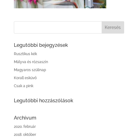
Legutóbbi bejegyzések
Rusztikus kék
Mályva és rózsaszín
Magyaros szülinap
Korall esküvő
Csak a pink
Legutóbbi hozzászólások
Archívum
2020. február
2018. október