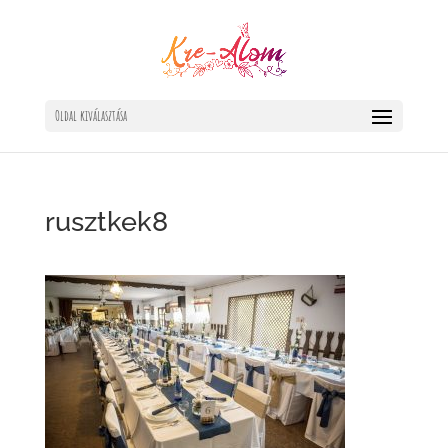
Oldal kiválasztása
rusztkek8