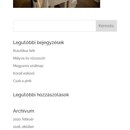
Legutóbbi bejegyzések
Rusztikus kék
Mályva és rózsaszín
Magyaros szülinap
Korall esküvő
Csak a pink
Legutóbbi hozzászólások
Archívum
2020. február
2018. október