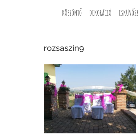
KÖSZÖNTŐ
DEKORÁCIÓ
ESKÜVŐSZ
rozsaszin9