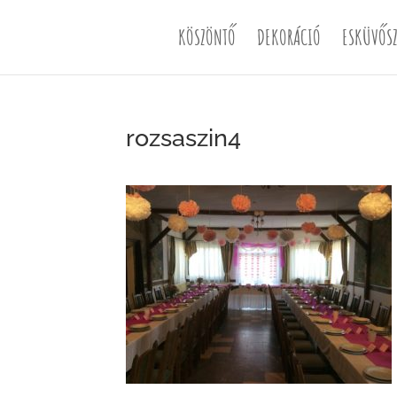
KÖSZÖNTŐ
DEKORÁCIÓ
ESKÜVŐSZ
rozsaszin4