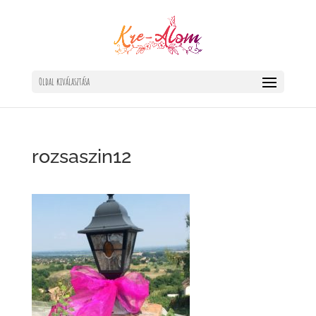
Oldal kiválasztása
rozsaszin12