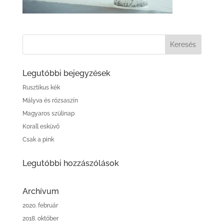
Legutóbbi bejegyzések
Rusztikus kék
Mályva és rózsaszín
Magyaros szülinap
Korall esküvő
Csak a pink
Legutóbbi hozzászólások
Archívum
2020. február
2018. október