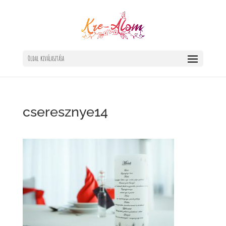
Oldal kiválasztása
cseresznye14