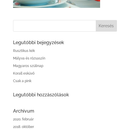
Legutóbbi bejegyzések
Rusztikus kék
Mályva és rózsaszín
Magyaros szülinap
Korall esküvő
Csak a pink
Legutóbbi hozzászólások
Archívum
2020. február
2018. október