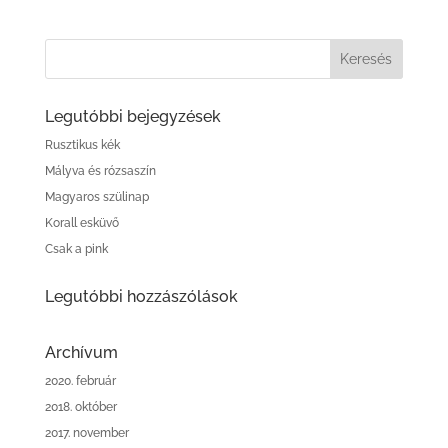
Legutóbbi bejegyzések
Rusztikus kék
Mályva és rózsaszín
Magyaros szülinap
Korall esküvő
Csak a pink
Legutóbbi hozzászólások
Archívum
2020. február
2018. október
2017. november