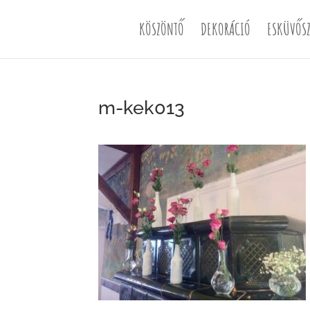
KÖSZÖNTŐ
DEKORÁCIÓ
ESKÜVŐSZ
m-kek013