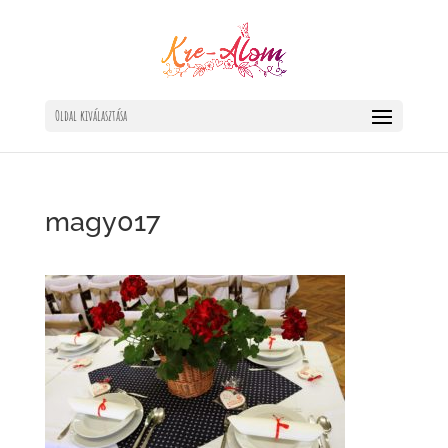
Oldal kiválasztása
magy017