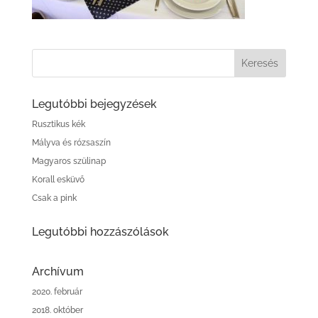
Legutóbbi bejegyzések
Rusztikus kék
Mályva és rózsaszín
Magyaros szülinap
Korall esküvő
Csak a pink
Legutóbbi hozzászólások
Archívum
2020. február
2018. október