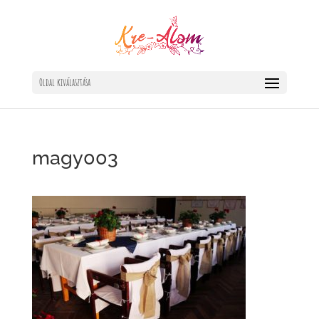
Oldal kiválasztása
magy003