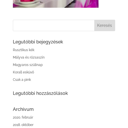
Legutóbbi bejegyzések
Rusztikus kék
Mályva és rózsaszín
Magyaros szülinap
Korall esküvő
Csak a pink
Legutóbbi hozzászólások
Archívum
2020. február
2018. október