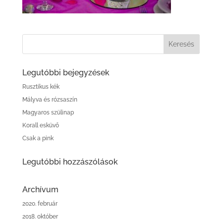
Legutóbbi bejegyzések
Rusztikus kék
Mályva és rózsaszín
Magyaros szülinap
Korall esküvő
Csak a pink
Legutóbbi hozzászólások
Archívum
2020. február
2018. október