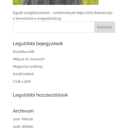
Egyéb szolgáltatásaink – rendezvények teljes körű dekorációja
a tervezéstől a megvalósításig
Legutóbbi bejegyzések
Rusztikus kék
Mályva és rózsaszín
Magyaros szülinap
Korall esküvő
Csak a pink
Legutóbbi hozzászólások
Archívum
2020. február
2018. október