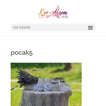
Oldal kiválasztása
pocak5