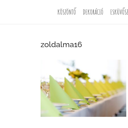
KÖSZÖNTŐ
DEKORÁCIÓ
ESKÜVŐSZ
zoldalma16