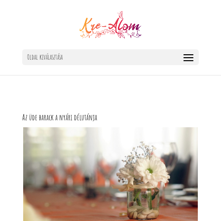
Oldal kiválasztása
Az üde barack a nyári délutánja